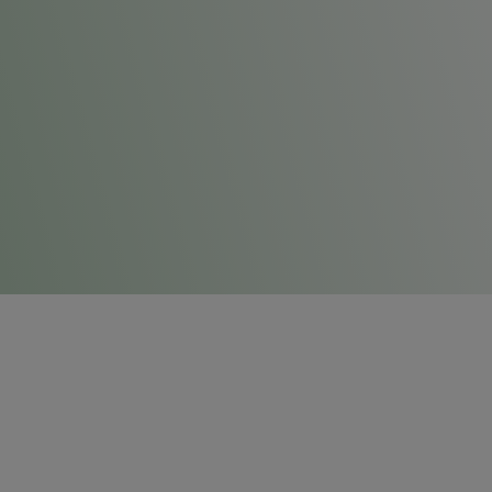
SUMÁRIO
Home
Empresa
Soluções
Contato
Produtos
Trabalhe conosco
Frota
Ouvidoria