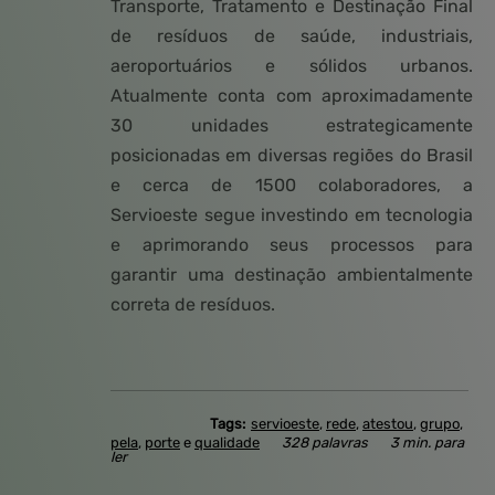
Transporte, Tratamento e Destinação Final
de resíduos de saúde, industriais,
aeroportuários e sólidos urbanos.
Atualmente conta com aproximadamente
30 unidades estrategicamente
posicionadas em diversas regiões do Brasil
e cerca de 1500 colaboradores, a
Servioeste segue investindo em tecnologia
e aprimorando seus processos para
garantir uma destinação ambientalmente
correta de resíduos.
Tags:
servioeste
,
rede
,
atestou
,
grupo
,
pela
,
porte
e
qualidade
328 palavras
3 min. para
ler