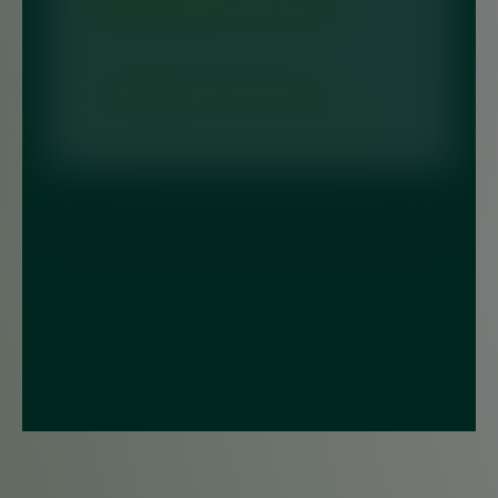
Gerenciamento de MTR
O Manifesto de Transporte de
Resíduos (MTR) é uma ferramenta…